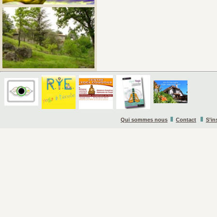
Qui sommes nous
Contact
S’in