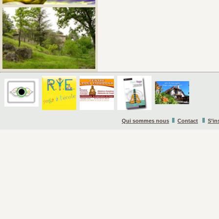
Qui sommes nous
Contact
S’in