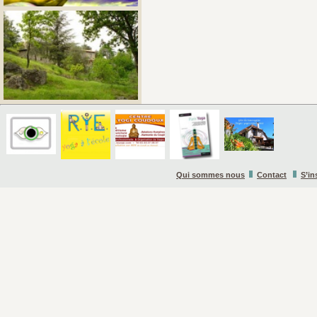
Qui sommes nous
Contact
S’in