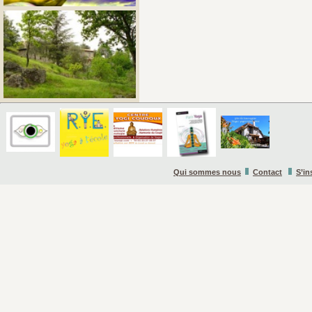
Qui sommes nous
Contact
S’in