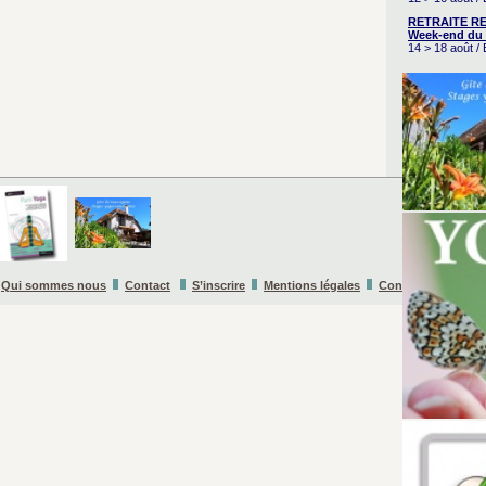
RETRAITE RE
Week-end du 
14 > 18 août 
Qui sommes nous
Contact
S’inscrire
Mentions légales
Conditions Général