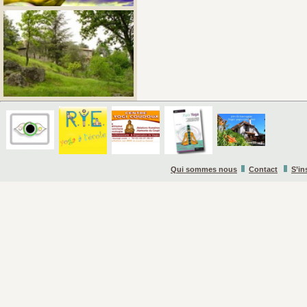
Qui sommes nous
Contact
S’in