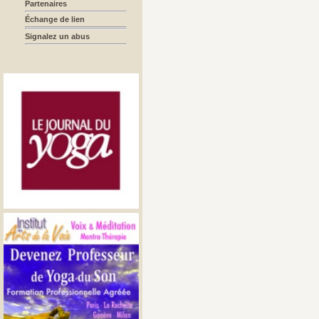
Partenaires
Échange de lien
Signalez un abus