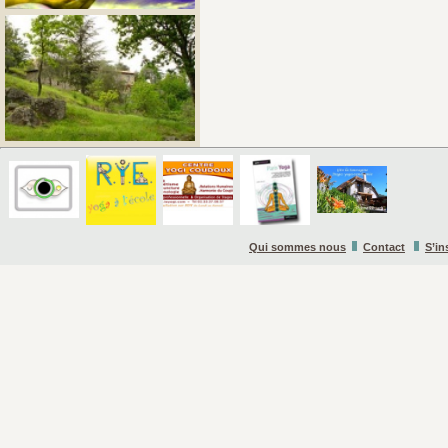
Qui sommes nous
Contact
S’in