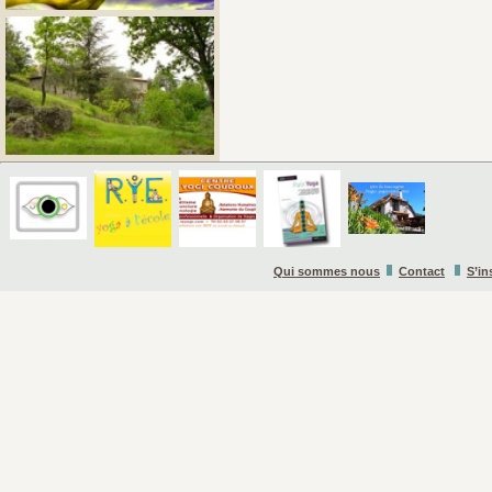
Qui sommes nous
Contact
S’in