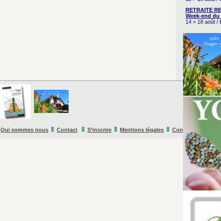
RETRAITE RE
Week-end du 
14 > 18 août 
Qui sommes nous
Contact
S’inscrire
Mentions légales
Conditions Général