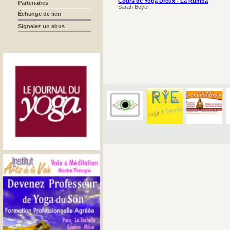
Cours de Yoga Dreux - La Rumba
Partenaires
Sarah Boyer
Échange de lien
Signalez un abus