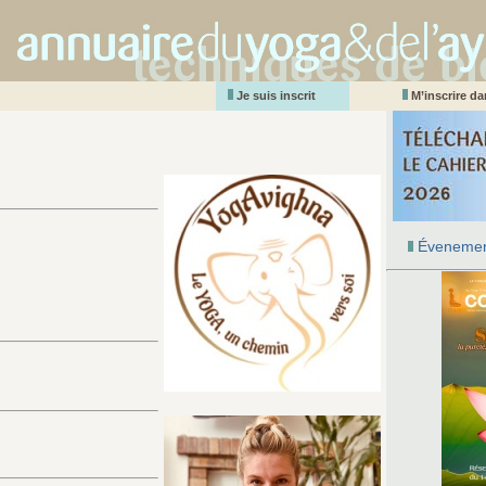
Je suis inscrit
M’inscrire d
Évenemen