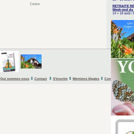
Centre
RETRAITE RE
Week-end du 
14 > 18 août 
Qui sommes nous
Contact
S’inscrire
Mentions légales
Conditions Général