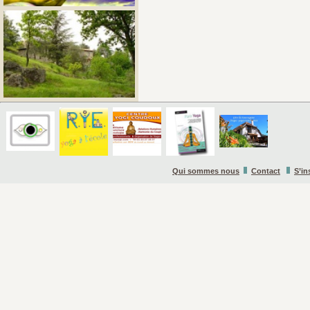
Qui sommes nous
Contact
S’in