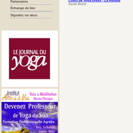
Cours de Yoga Dreux - La Rumba
Partenaires
Sarah Boyer
Échange de lien
Signalez un abus