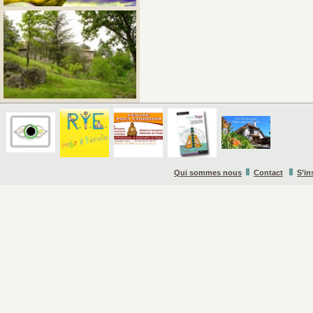
Qui sommes nous
Contact
S’in