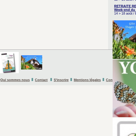
RETRAITE RE
Week-end du 
14 > 18 août 
Qui sommes nous
Contact
S’inscrire
Mentions légales
Conditions Général