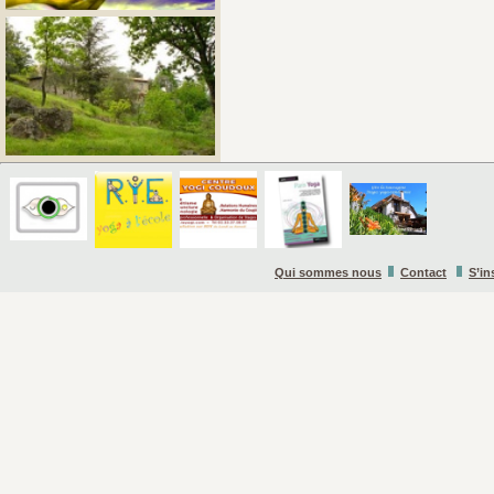
Qui sommes nous
Contact
S’in