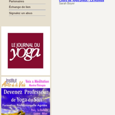
Cours de Yoga Dreux - La Rumba
Partenaires
Sarah Boyer
Échange de lien
Signalez un abus