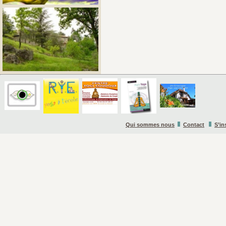
Qui sommes nous
Contact
S’in