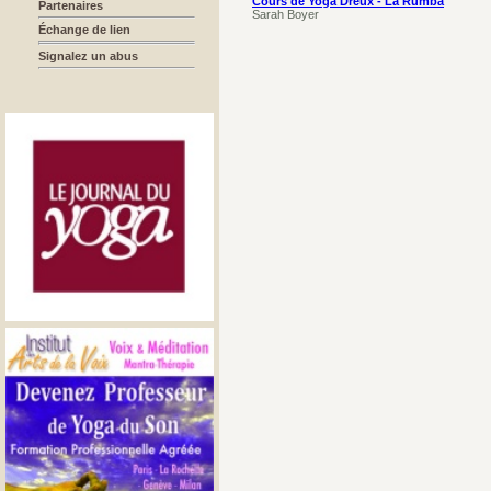
Cours de Yoga Dreux - La Rumba
Partenaires
Sarah Boyer
Échange de lien
Signalez un abus