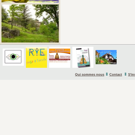
Qui sommes nous
Contact
S’in