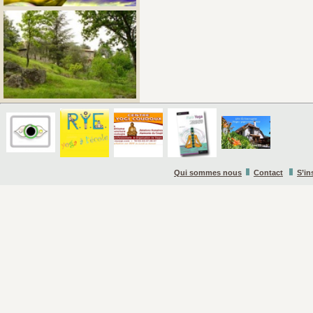
Qui sommes nous
Contact
S’in