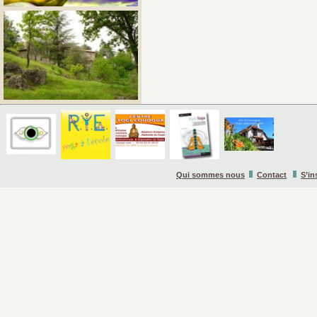
Qui sommes nous
Contact
S’in