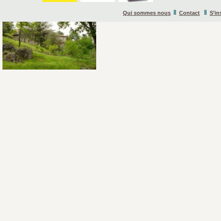
Qui sommes nous
Contact
S’in