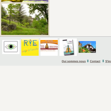
Qui sommes nous
Contact
S’in