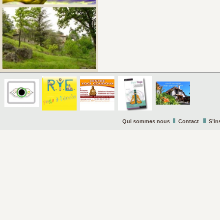
Qui sommes nous
Contact
S’in