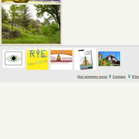
Qui sommes nous
Contact
S’in