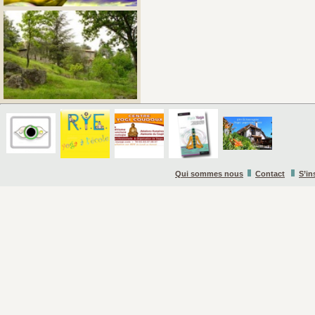
Qui sommes nous
Contact
S’in