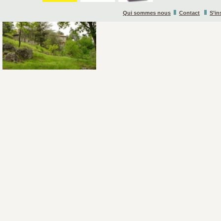
Qui sommes nous
Contact
S’in