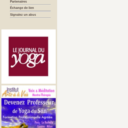
Partenaires
Échange de lien
Signalez un abus