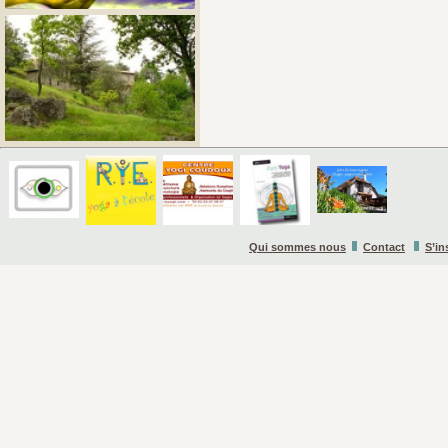
Qui sommes nous
Contact
S’in