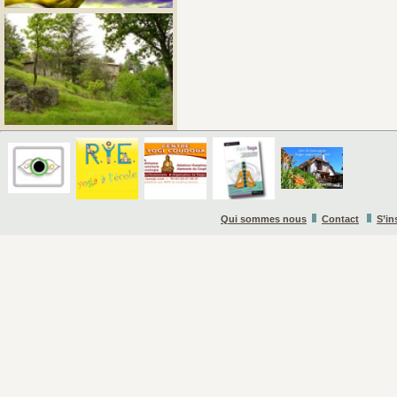
Qui sommes nous
Contact
S’in