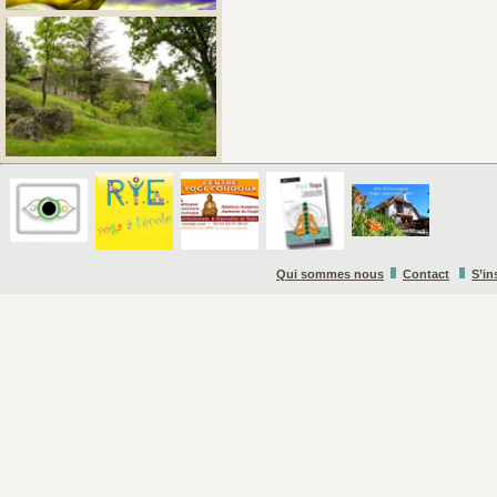
Qui sommes nous
Contact
S’in