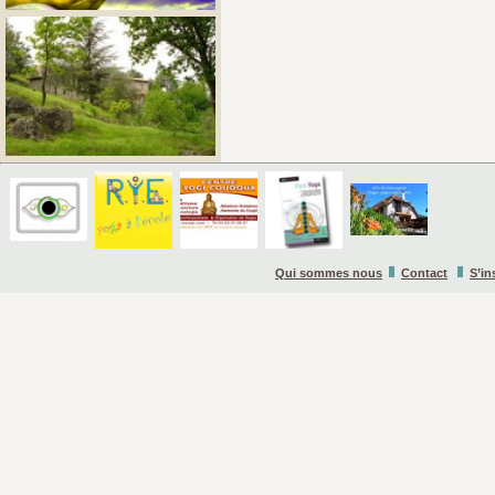
Qui sommes nous
Contact
S’in