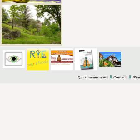
Qui sommes nous
Contact
S’in