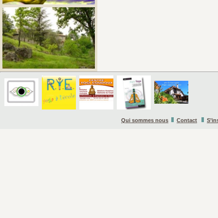
Qui sommes nous
Contact
S’in