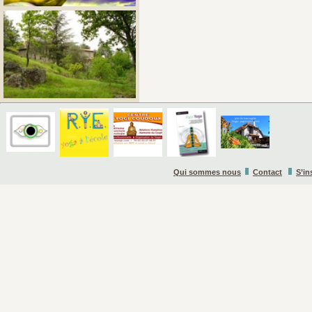
Qui sommes nous
Contact
S’in