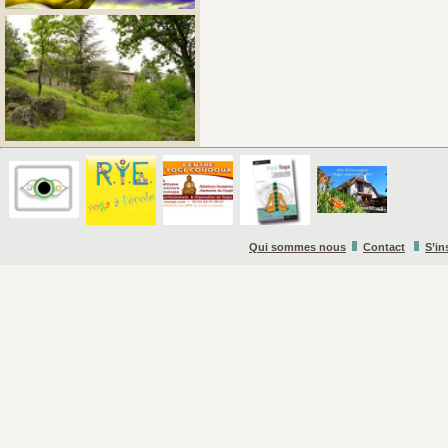
Qui sommes nous
Contact
S’in