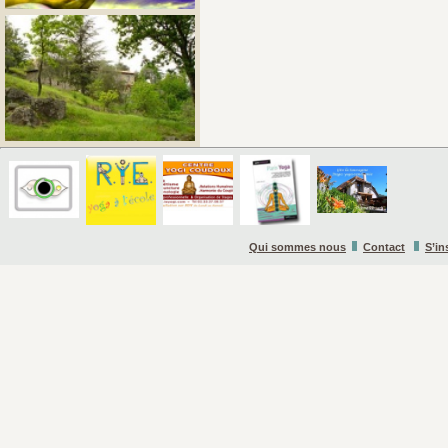
Qui sommes nous
Contact
S’in