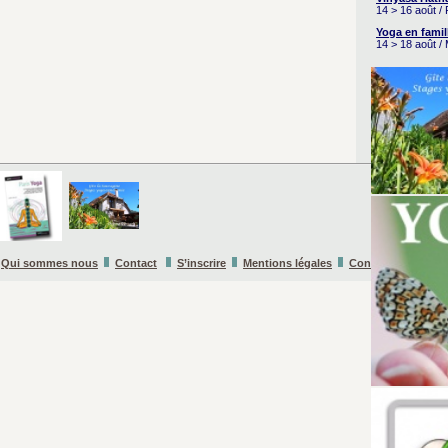
14 > 16 août /
Yoga en famil
14 > 18 août /
Qui sommes nous
Contact
S’inscrire
Mentions légales
Conditions Général