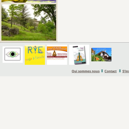
Qui sommes nous
Contact
S’in