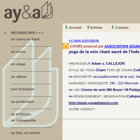
Accueil
A
r
ticles
Contact
>
RECHERCHER > > >
un cours en ligne
<< page précédente
COURS proposé par
ASSOCIATION SéSA
yoga de la voix chant sacré de l'Inde
un cours
Adam s. CALLEJON
PROFESSEUR
un stage
Chant
Coll
STYLE DE YOGA
TYPE DE COURS
un séjour
>>
assouplissement de la voix, ha
DESCRIPTIF
19h - 21h Mercredi
HORAIRES / PERIODICITE
une formation
>>
Centre de soin MN Boyer / M Poldg
LIEU
>>
Callejo
RENSEIGNEMENT / RESERVATION
un professeur
http://www.yogadelavoix.com
AUTRE CONTACT
un praticien,
un thérapeuthe
un lieu, un centre