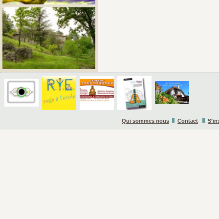
Qui sommes nous
Contact
S’in