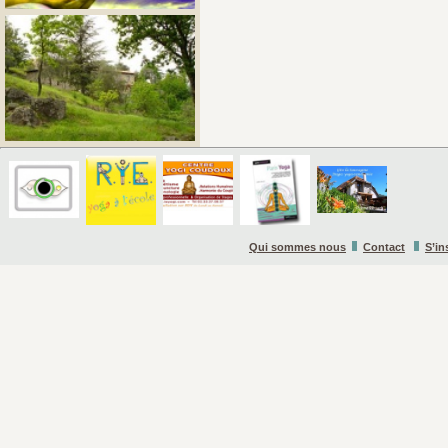
Qui sommes nous
Contact
S’in