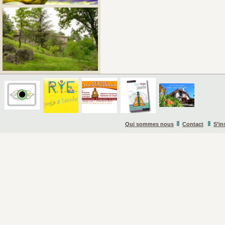
Qui sommes nous
Contact
S’in