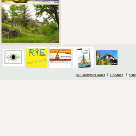
Qui sommes nous
Contact
S’in