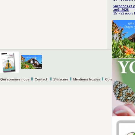
Vacances et 
août 2026
15 > 22 août /
Qui sommes nous
Contact
S’inscrire
Mentions légales
Conditions Général