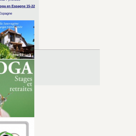
yoga en Espagne 15-22
 Espagne
es d’Utilisation