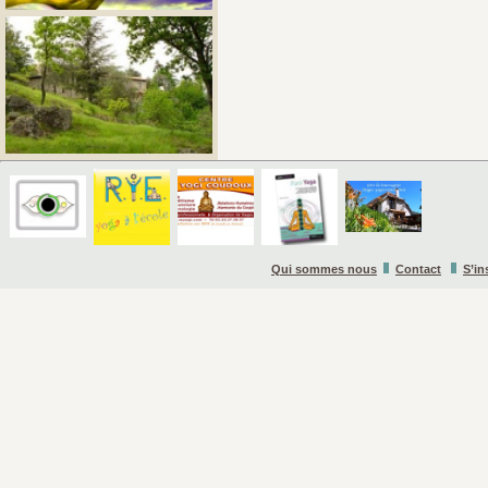
Qui sommes nous
Contact
S’in