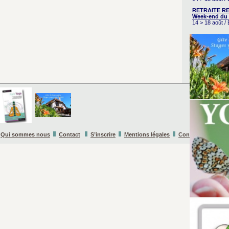
RETRAITE RE
Week-end du 
14 > 18 août 
Qui sommes nous
Contact
S’inscrire
Mentions légales
Conditions Général