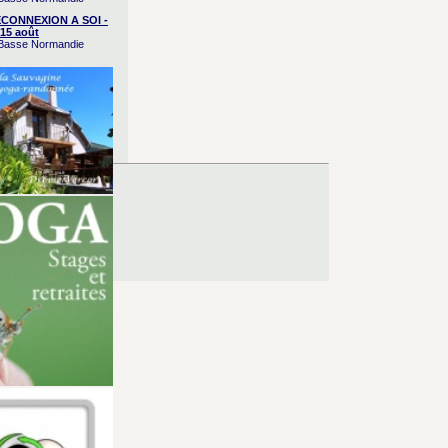
CONNEXION A SOI -
15 août
/ Basse Normandie
es d’Utilisation