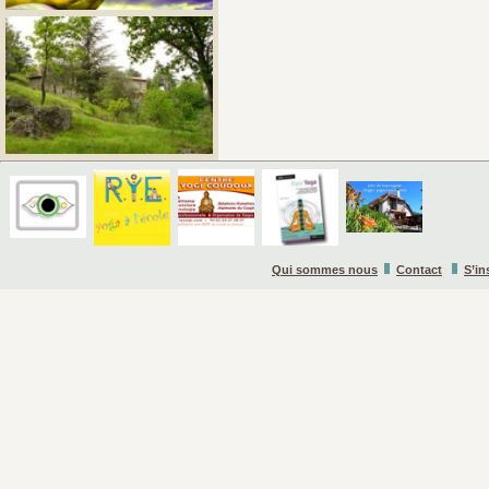
Qui sommes nous
Contact
S’in