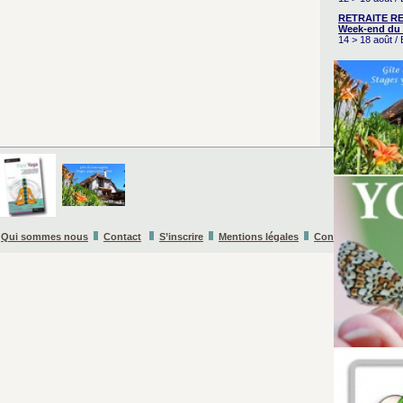
RETRAITE RE
Week-end du 
14 > 18 août 
Qui sommes nous
Contact
S’inscrire
Mentions légales
Conditions Général