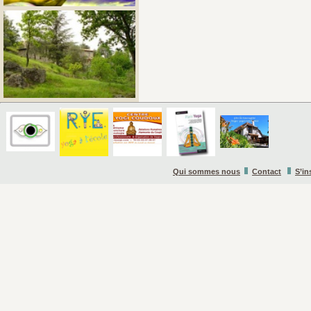
Qui sommes nous
Contact
S’in