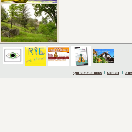
Qui sommes nous
Contact
S’in