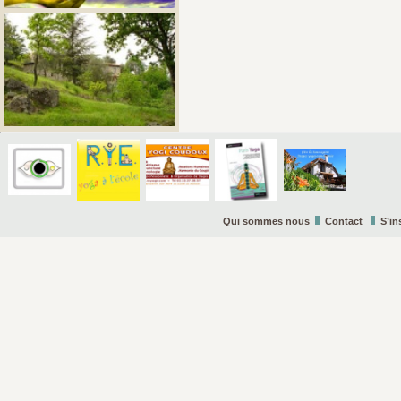
Qui sommes nous
Contact
S’in