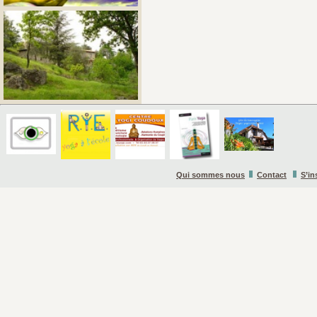
Qui sommes nous
Contact
S’in