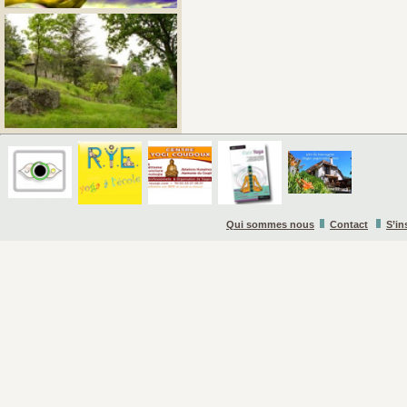
Qui sommes nous
Contact
S’in